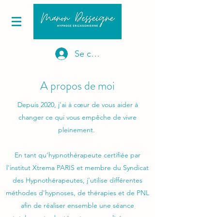
Se connecter
A propos de moi
Depuis 2020, j'ai à cœur de vous aider à
changer ce qui vous empêche de vivre
pleinement.
En tant qu’hypnothérapeute certifiée par
l'institut Xtrema PARIS et membre du Syndicat
des Hypnothérapeutes, j'utilise différentes
méthodes d'hypnoses, de thérapies et de PNL
afin de réaliser ensemble une séance