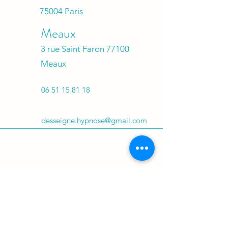
75004 Paris
Meaux
3 rue Saint Faron 77100
Meaux
06 51 15 81 18
desseigne.hypnose@gmail.com